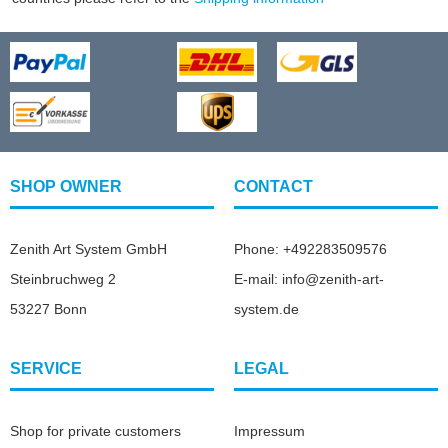
SHOP OWNER
CONTACT
Zenith Art System GmbH
Phone: +492283509576
Steinbruchweg 2
E-mail: info@zenith-art-
53227 Bonn
system.de
SERVICE
LEGAL
Shop for private customers
Impressum