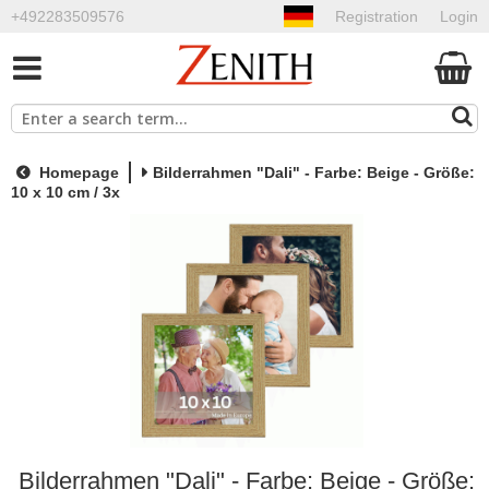
+492283509576
Registration
Login
Homepage
Bilderrahmen "Dali" - Farbe: Beige - Größe:
10 x 10 cm / 3x
Bilderrahmen "Dali" - Farbe: Beige - Größe: