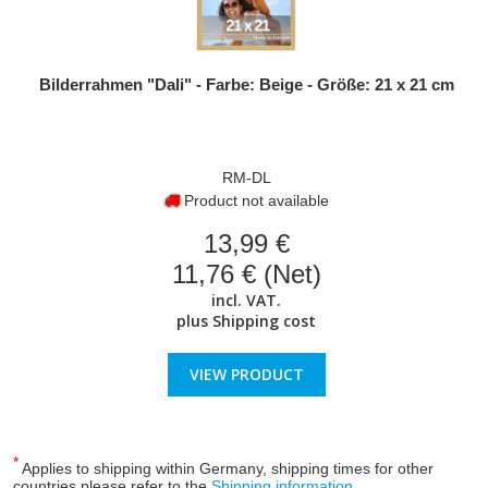
Bilderrahmen "Dali" - Farbe: Beige - Größe: 21 x 21 cm
RM-DL
Product not available
13,99 €
11,76 € (Net)
incl. VAT.
plus
Shipping cost
VIEW PRODUCT
*
Applies to shipping within Germany, shipping times for other
countries please refer to the
Shipping information