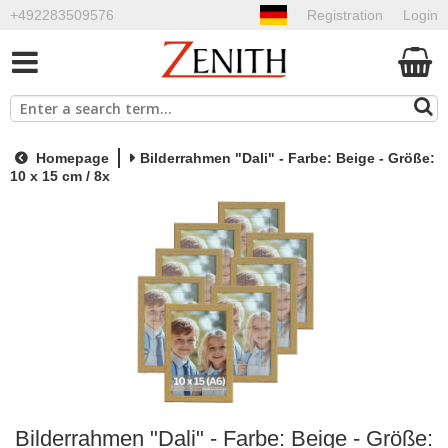
+492283509576
Registration
Login
Homepage
Bilderrahmen "Dali" - Farbe: Beige - Größe:
10 x 15 cm / 8x
Bilderrahmen "Dali" - Farbe: Beige - Größe: