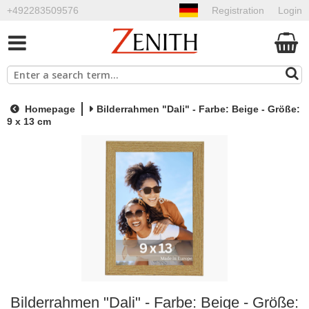
+492283509576
Registration
Login
Homepage
Bilderrahmen "Dali" - Farbe: Beige - Größe:
9 x 13 cm
Bilderrahmen "Dali" - Farbe: Beige - Größe: