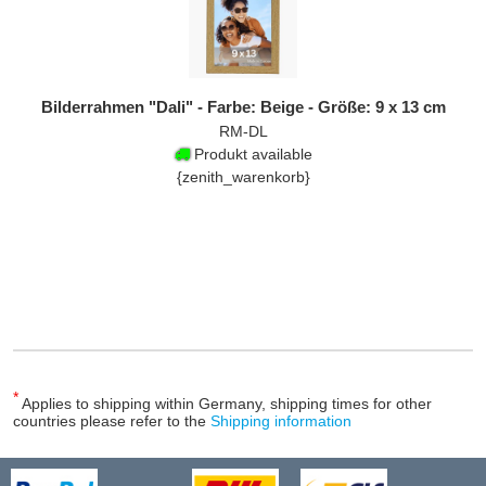
Bilderrahmen "Dali" - Farbe: Beige - Größe: 9 x 13 cm
RM-DL
Produkt available
{zenith_warenkorb}
*
Applies to shipping within Germany, shipping times for other
countries please refer to the
Shipping information