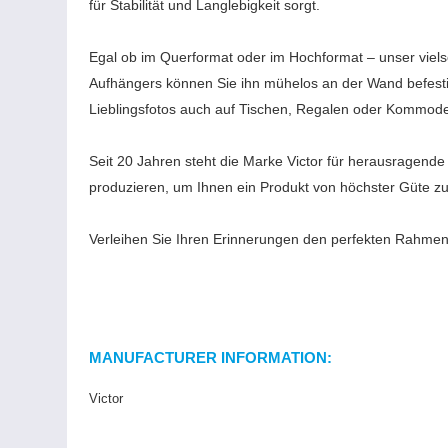
für Stabilität und Langlebigkeit sorgt.
Egal ob im Querformat oder im Hochformat – unser vielse
Aufhängers können Sie ihn mühelos an der Wand befestig
Lieblingsfotos auch auf Tischen, Regalen oder Kommoden 
Seit 20 Jahren steht die Marke Victor für herausragende 
produzieren, um Ihnen ein Produkt von höchster Güte zu
Verleihen Sie Ihren Erinnerungen den perfekten Rahmen 
MANUFACTURER INFORMATION:
Victor