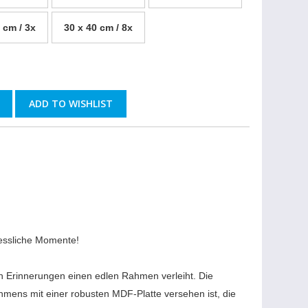
 cm / 3x
30 x 40 cm / 8x
ADD TO WISHLIST
gessliche Momente!
n Erinnerungen einen edlen Rahmen verleiht. Die
hmens mit einer robusten MDF-Platte versehen ist, die