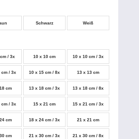
aun
Schwarz
Weiß
 cm / 3x
10 x 10 cm
10 x 10 cm / 3x
 cm / 3x
10 x 15 cm / 8x
13 x 13 cm
 18 cm
13 x 18 cm / 3x
13 x 18 cm / 8x
 cm / 3x
15 x 21 cm
15 x 21 cm / 3x
 24 cm
18 x 24 cm / 3x
21 x 21 cm
 30 cm
21 x 30 cm / 3x
21 x 30 cm / 8x