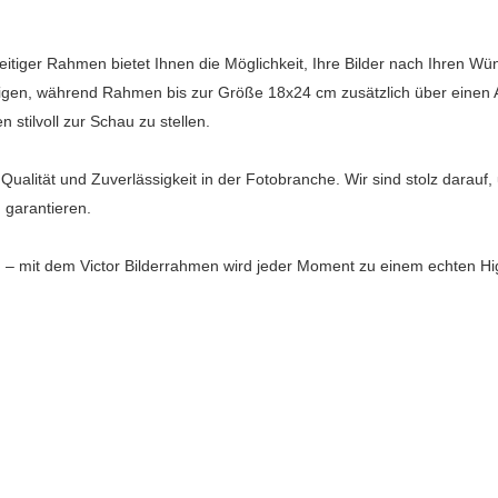
itiger Rahmen bietet Ihnen die Möglichkeit, Ihre Bilder nach Ihren W
en, während Rahmen bis zur Größe 18x24 cm zusätzlich über einen Auf
stilvoll zur Schau zu stellen.
Qualität und Zuverlässigkeit in der Fotobranche. Wir sind stolz darauf
 garantieren.
– mit dem Victor Bilderrahmen wird jeder Moment zu einem echten Hig