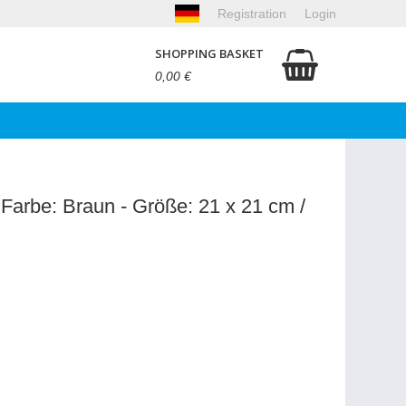
Registration
Login
SHOPPING BASKET
0,00 €
 Farbe: Braun - Größe: 21 x 21 cm /