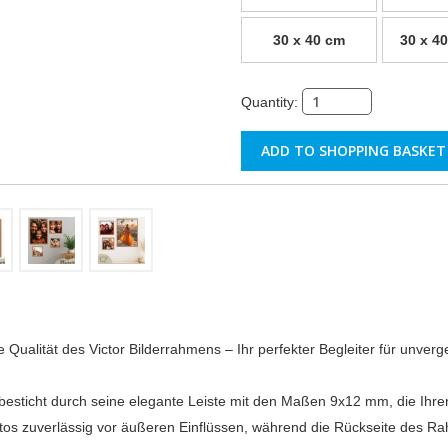
30 x 40 cm
30 x 40
Quantity:
 Qualität des Victor Bilderrahmens – Ihr perfekter Begleiter für unver
besticht durch seine elegante Leiste mit den Maßen 9x12 mm, die Ihre
otos zuverlässig vor äußeren Einflüssen, während die Rückseite des Ra