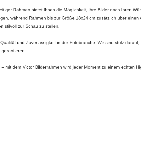
itiger Rahmen bietet Ihnen die Möglichkeit, Ihre Bilder nach Ihren W
en, während Rahmen bis zur Größe 18x24 cm zusätzlich über einen Auf
stilvoll zur Schau zu stellen.
Qualität und Zuverlässigkeit in der Fotobranche. Wir sind stolz darauf
 garantieren.
– mit dem Victor Bilderrahmen wird jeder Moment zu einem echten Hig