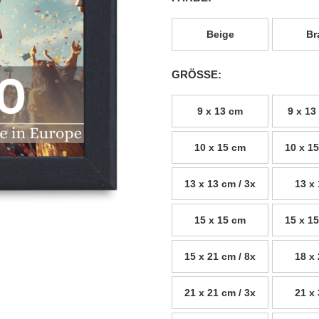
Beige
Br
GRÖSSE:
9 x 13 cm
9 x 13
10 x 15 cm
10 x 15
13 x 13 cm / 3x
13 x
15 x 15 cm
15 x 15
15 x 21 cm / 8x
18 x
21 x 21 cm / 3x
21 x