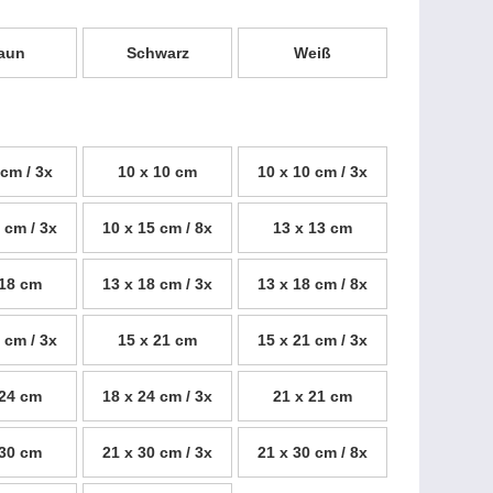
aun
Schwarz
Weiß
 cm / 3x
10 x 10 cm
10 x 10 cm / 3x
 cm / 3x
10 x 15 cm / 8x
13 x 13 cm
 18 cm
13 x 18 cm / 3x
13 x 18 cm / 8x
 cm / 3x
15 x 21 cm
15 x 21 cm / 3x
 24 cm
18 x 24 cm / 3x
21 x 21 cm
 30 cm
21 x 30 cm / 3x
21 x 30 cm / 8x