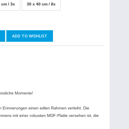
 cm / 3x
30 x 40 cm / 8x
ADD TO WISHLIST
gessliche Momente!
n Erinnerungen einen edlen Rahmen verleiht. Die
hmens mit einer robusten MDF-Platte versehen ist, die