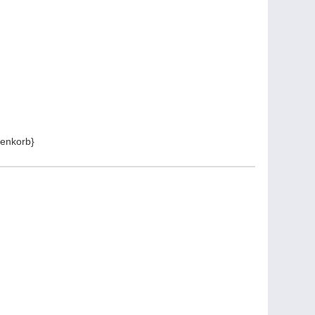
enkorb}