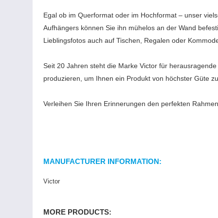
Egal ob im Querformat oder im Hochformat – unser vielse
Aufhängers können Sie ihn mühelos an der Wand befestig
Lieblingsfotos auch auf Tischen, Regalen oder Kommoden 
Seit 20 Jahren steht die Marke Victor für herausragende 
produzieren, um Ihnen ein Produkt von höchster Güte zu
Verleihen Sie Ihren Erinnerungen den perfekten Rahmen 
MANUFACTURER INFORMATION:
Victor
MORE PRODUCTS: