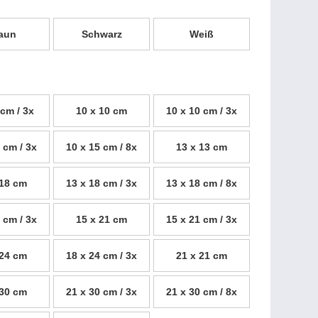
aun
Schwarz
Weiß
 cm / 3x
10 x 10 cm
10 x 10 cm / 3x
 cm / 3x
10 x 15 cm / 8x
13 x 13 cm
 18 cm
13 x 18 cm / 3x
13 x 18 cm / 8x
 cm / 3x
15 x 21 cm
15 x 21 cm / 3x
 24 cm
18 x 24 cm / 3x
21 x 21 cm
 30 cm
21 x 30 cm / 3x
21 x 30 cm / 8x