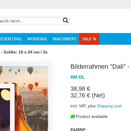
RESENTING
WORKING
MACHINERY
SALE %
- Größe: 18 x 24 cm / 3x
Bilderrahmen "Dali" -
RM-DL
38,98 €
32,76 € (Net)
incl. VAT. plus
Shipping cost
Product available
FARBE: