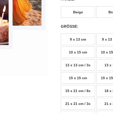
Beige
Br
GRÖSSE:
9 x 13 cm
9 x 13
10 x 15 cm
10 x 15
13 x 13 cm / 3x
13 x
15 x 15 cm
15 x 15
15 x 21 cm / 8x
18 x
21 x 21 cm / 3x
21 x