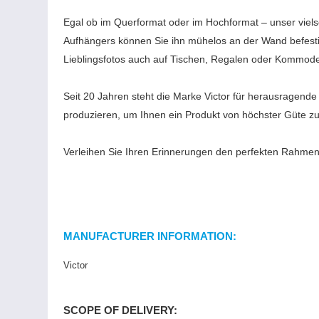
Egal ob im Querformat oder im Hochformat – unser vielse
Aufhängers können Sie ihn mühelos an der Wand befestig
Lieblingsfotos auch auf Tischen, Regalen oder Kommoden 
Seit 20 Jahren steht die Marke Victor für herausragende 
produzieren, um Ihnen ein Produkt von höchster Güte zu
Verleihen Sie Ihren Erinnerungen den perfekten Rahmen 
MANUFACTURER INFORMATION:
Victor
SCOPE OF DELIVERY: