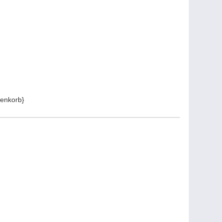
enkorb}