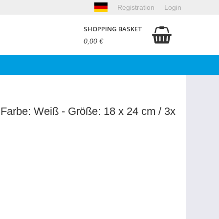
Registration
Login
SHOPPING BASKET
0,00 €
 Farbe: Weiß - Größe: 18 x 24 cm / 3x