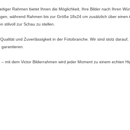
itiger Rahmen bietet Ihnen die Möglichkeit, Ihre Bilder nach Ihren W
en, während Rahmen bis zur Größe 18x24 cm zusätzlich über einen Auf
stilvoll zur Schau zu stellen.
Qualität und Zuverlässigkeit in der Fotobranche. Wir sind stolz darauf
 garantieren.
– mit dem Victor Bilderrahmen wird jeder Moment zu einem echten Hig