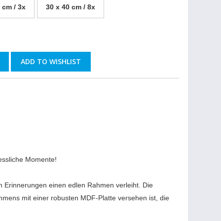
 cm / 3x
30 x 40 cm / 8x
ADD TO WISHLIST
gessliche Momente!
n Erinnerungen einen edlen Rahmen verleiht. Die
hmens mit einer robusten MDF-Platte versehen ist, die