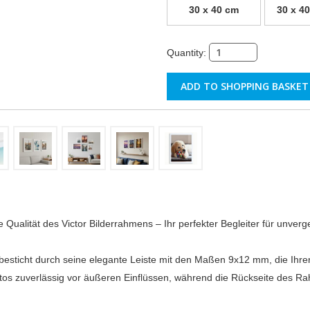
30 x 40 cm
30 x 40
Quantity:
 Qualität des Victor Bilderrahmens – Ihr perfekter Begleiter für unver
besticht durch seine elegante Leiste mit den Maßen 9x12 mm, die Ihre
otos zuverlässig vor äußeren Einflüssen, während die Rückseite des Ra