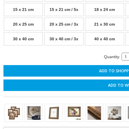
15 x 21 cm
15 x 21 cm / 5x
18 x 24 cm
20 x 25 cm
20 x 25 cm / 3x
21 x 30 cm
30 x 40 cm
30 x 40 cm / 3x
40 x 40 cm
Quantity:
ADD TO W