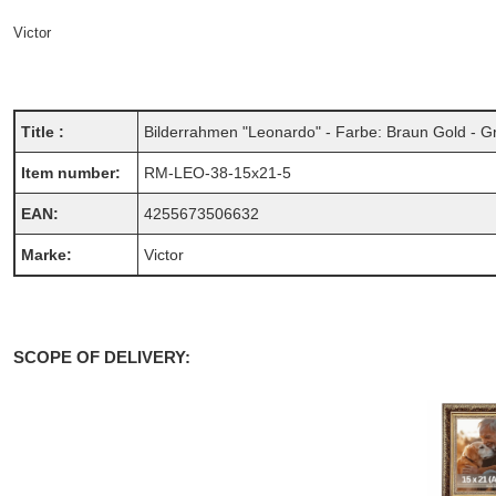
Victor
Title :
Bilderrahmen "Leonardo" - Farbe: Braun Gold - Gr
Item number:
RM-LEO-38-15x21-5
EAN:
4255673506632
Marke:
Victor
SCOPE OF DELIVERY: