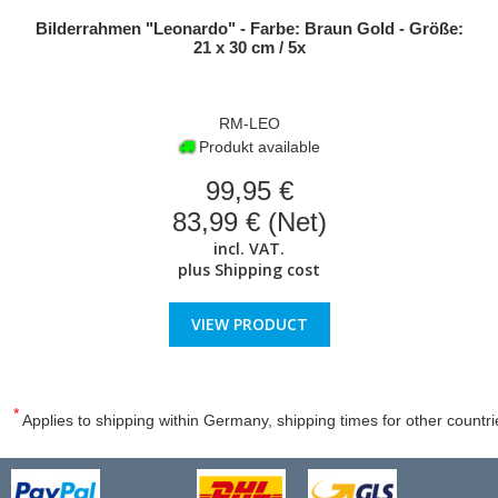
Bilderrahmen "Leonardo" - Farbe: Braun Gold - Größe:
21 x 30 cm / 5x
RM-LEO
Produkt available
99,95 €
83,99 € (Net)
incl. VAT.
plus
Shipping cost
VIEW PRODUCT
*
Applies to shipping within Germany, shipping times for other countri