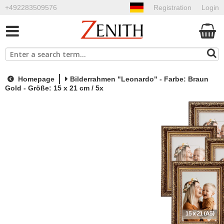
+492283509576
Registration
Login
Homepage
Bilderrahmen "Leonardo" - Farbe: Braun
Gold - Größe: 15 x 21 cm / 5x