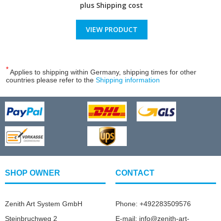
plus
Shipping cost
VIEW PRODUCT
*
Applies to shipping within Germany, shipping times for other
countries please refer to the
Shipping information
SHOP OWNER
CONTACT
Zenith Art System GmbH
Phone: +492283509576
Steinbruchweg 2
E-mail: info@zenith-art-