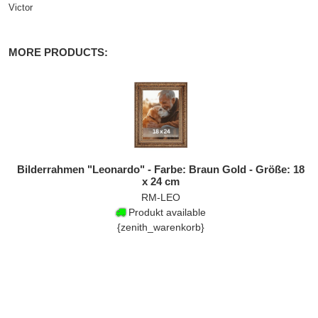
Victor
MORE PRODUCTS:
Bilderrahmen "Leonardo" - Farbe: Braun Gold - Größe: 18
x 24 cm
RM-LEO
Produkt available
{zenith_warenkorb}