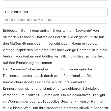
DESCRIPTION
ADDITIONAL INFORMATION
Entdecken Sie mit dem antiken Bilderrahmen
"Leonardo"
von
Victor den zeitlosen Charme des Barock. Die elegante Leiste mit
den Maßen 45 mm x 22 mm verleiht jedem Raum ein edles,
vintage-inspiriertes Ambiente. Der hochwertige Rahmen ist in einer
Vielzahl von Farben und Größen erhältlich und lässt sich perfekt
auf Ihre Einrichtung abstimmen.
Der
"Leonardo"
überzeugt nicht nur durch seine optische
Raffinesse, sondern auch durch seine Funktionalität. Die
bruchsichere Acrylglasscheibe schützt Ihre wertvollen
Erinnerungen sicher und ist mit einer abziehbaren Schutzfolie
versehen, um Kratzer zu vermeiden. Ob als dekoratives Highlight
im Wohnzimmer oder als liebevolles Geschenk – dieser Rahmen
ist die ideale Wahl, um Ihre schönsten Momente stilvoll in Szene zu