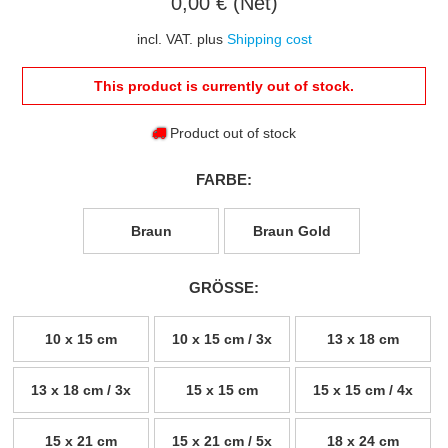
0,00 € (Net)
incl. VAT. plus
Shipping cost
This product is currently out of stock.
Product out of stock
FARBE:
Braun
Braun Gold
GRÖSSE:
10 x 15 cm
10 x 15 cm / 3x
13 x 18 cm
13 x 18 cm / 3x
15 x 15 cm
15 x 15 cm / 4x
15 x 21 cm
15 x 21 cm / 5x
18 x 24 cm