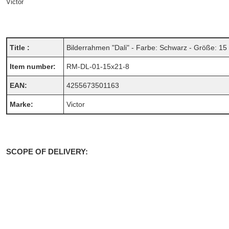
Victor
Title :
Bilderrahmen "Dali" - Farbe: Schwarz - Größe: 15 
Item number:
RM-DL-01-15x21-8
EAN:
4255673501163
Marke:
Victor
SCOPE OF DELIVERY: