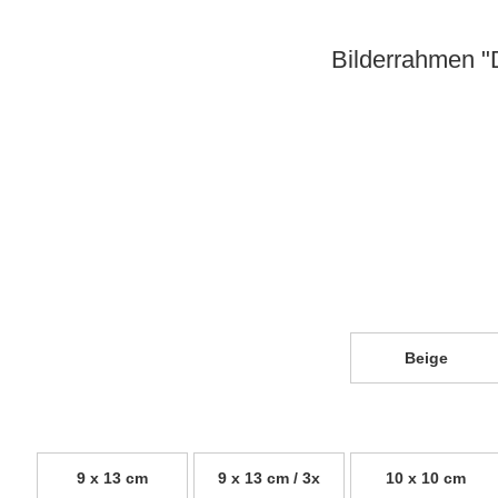
Bilderrahmen "D
Beige
9 x 13 cm
9 x 13 cm / 3x
10 x 10 cm