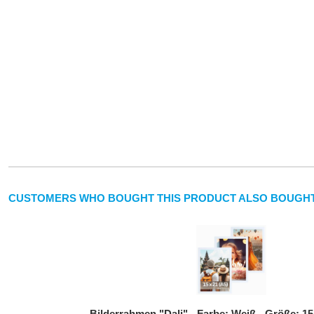
CUSTOMERS WHO BOUGHT THIS PRODUCT ALSO BOUGHT
Bilderrahmen "Dali" - Farbe: Weiß - Größe: 15