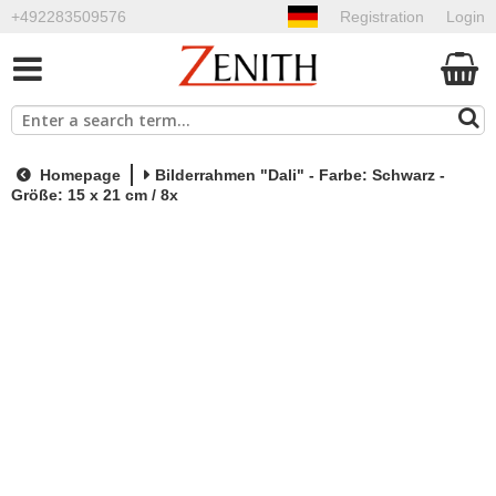
+492283509576
Registration
Login
Homepage
Bilderrahmen "Dali" - Farbe: Schwarz -
Größe: 15 x 21 cm / 8x