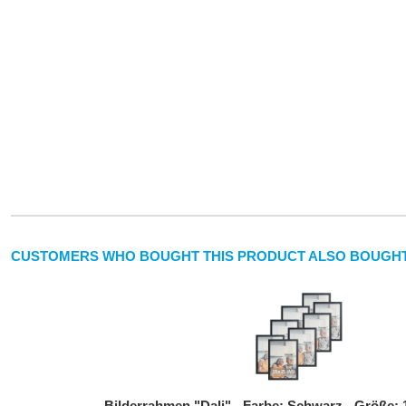
CUSTOMERS WHO BOUGHT THIS PRODUCT ALSO BOUGHT
Bilderrahmen "Dali" - Farbe: Schwarz - Größe: 1