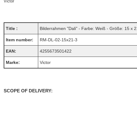
Victor
Title :
Bilderrahmen "Dali" - Farbe: Weiß - Größe: 15 x 2
Item number:
RM-DL-02-15x21-3
EAN:
4255673501422
Marke:
Victor
SCOPE OF DELIVERY: