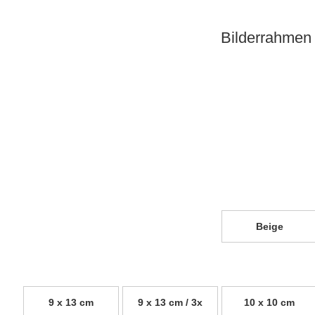
Bilderrahmen 
Beige
9 x 13 cm
9 x 13 cm / 3x
10 x 10 cm